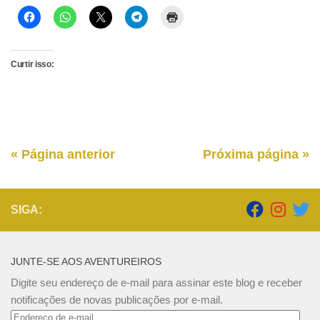
Curtir isso:
« Página anterior
Próxima página »
SIGA:
JUNTE-SE AOS AVENTUREIROS
Digite seu endereço de e-mail para assinar este blog e receber
notificações de novas publicações por e-mail.
Endereço