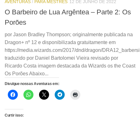
AVENTURAS
/
PARA MESTRES
12 DE JUNHO DE 2022
O Barbeiro de Lua Argêntea – Parte 2: Os
Porões
por Jason Bradley Thompson; originalmente publicada na
Dragon+ nº 12 e disponibilizada gratuitamente em
https://media.wizards.com/2017/dnd/dragon/DRA12_barbersi
traduzido por Daniel Bartolomei Vieira revisado por
Ricardo Costa imagem destacada da Wizards os the Coast
Os Porões Abaixo...
Divulgue nossas Aventuras em:
Curtir isso: