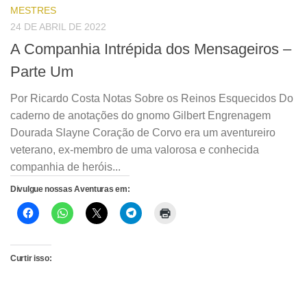
MESTRES
24 DE ABRIL DE 2022
A Companhia Intrépida dos Mensageiros –
Parte Um
Por Ricardo Costa Notas Sobre os Reinos Esquecidos Do
caderno de anotações do gnomo Gilbert Engrenagem
Dourada Slayne Coração de Corvo era um aventureiro
veterano, ex-membro de uma valorosa e conhecida
companhia de heróis...
Divulgue nossas Aventuras em:
Curtir isso: