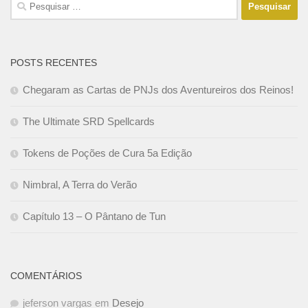
Pesquisar
por:
POSTS RECENTES
Chegaram as Cartas de PNJs dos Aventureiros dos Reinos!
The Ultimate SRD Spellcards
Tokens de Poções de Cura 5a Edição
Nimbral, A Terra do Verão
Capítulo 13 – O Pântano de Tun
COMENTÁRIOS
jeferson vargas
em
Desejo