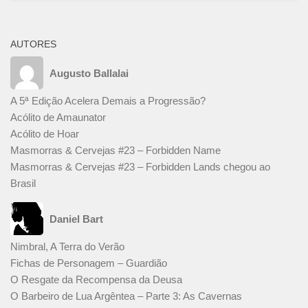
AUTORES
Augusto Ballalai
A 5ª Edição Acelera Demais a Progressão?
Acólito de Amaunator
Acólito de Hoar
Masmorras & Cervejas #23 – Forbidden Name
Masmorras & Cervejas #23 – Forbidden Lands chegou ao
Brasil
Daniel Bart
Nimbral, A Terra do Verão
Fichas de Personagem – Guardião
O Resgate da Recompensa da Deusa
O Barbeiro de Lua Argêntea – Parte 3: As Cavernas