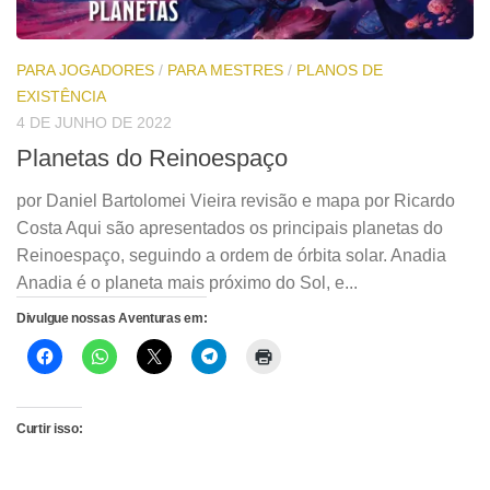
PARA JOGADORES
/
PARA MESTRES
/
PLANOS DE
EXISTÊNCIA
4 DE JUNHO DE 2022
Planetas do Reinoespaço
por Daniel Bartolomei Vieira revisão e mapa por Ricardo
Costa Aqui são apresentados os principais planetas do
Reinoespaço, seguindo a ordem de órbita solar. Anadia
Anadia é o planeta mais próximo do Sol, e...
Divulgue nossas Aventuras em:
Curtir isso: