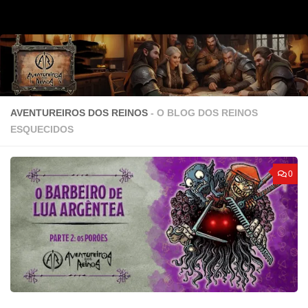
Skip to content
AVENTUREIROS DOS REINOS
- O BLOG DOS REINOS
ESQUECIDOS
0