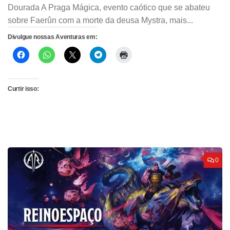
Dourada A Praga Mágica, evento caótico que se abateu
sobre Faerûn com a morte da deusa Mystra, mais...
Divulgue nossas Aventuras em:
Curtir isso:
0