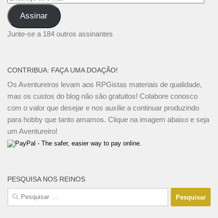
de
Assinar
e-
mail
Junte-se a 184 outros assinantes
CONTRIBUA: FAÇA UMA DOAÇÃO!
Os Aventureiros levam aos RPGistas materiais de qualidade,
mas os custos do blog não são gratuitos! Colabore conosco
com o valor que desejar e nos auxilie a continuar produzindo
para hobby que tanto amamos. Clique na imagem abaixo e seja
um Aventureiro!
PESQUISA NOS REINOS
Pesquisar
por: