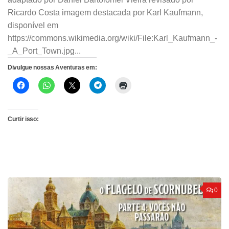
Ricardo Costa imagem destacada por Karl Kaufmann,
disponível em
https://commons.wikimedia.org/wiki/File:Karl_Kaufmann_-
_A_Port_Town.jpg...
Divulgue nossas Aventuras em:
Curtir isso:
0