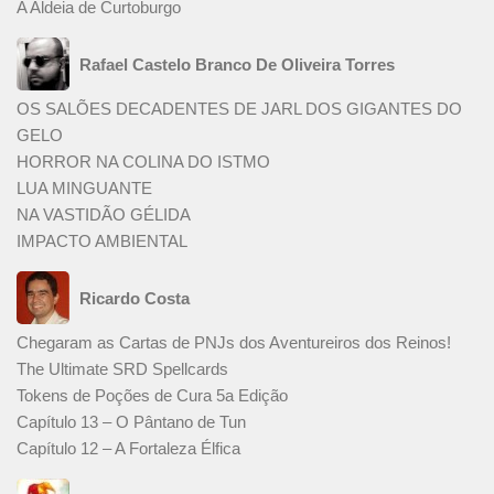
A Aldeia de Curtoburgo
Rafael Castelo Branco De Oliveira Torres
OS SALÕES DECADENTES DE JARL DOS GIGANTES DO
GELO
HORROR NA COLINA DO ISTMO
LUA MINGUANTE
NA VASTIDÃO GÉLIDA
IMPACTO AMBIENTAL
Ricardo Costa
Chegaram as Cartas de PNJs dos Aventureiros dos Reinos!
The Ultimate SRD Spellcards
Tokens de Poções de Cura 5a Edição
Capítulo 13 – O Pântano de Tun
Capítulo 12 – A Fortaleza Élfica