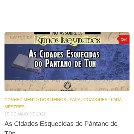
0
CONHECIMENTO DOS REINOS
/
PARA JOGADORES
/
PARA
MESTRES
15 DE MAIO DE 2022
As Cidades Esquecidas do Pântano de
Tûn