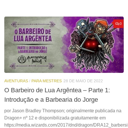
0
AVENTURAS
/
PARA MESTRES
28 DE MAIO DE 2022
O Barbeiro de Lua Argêntea – Parte 1:
Introdução e a Barbearia do Jorge
por Jason Bradley Thompson; originalmente publicada na
Dragon+ nº 12 e disponibilizada gratuitamente em
https://media.wizards.com/2017/dnd/dragon/DRA12_barbersi