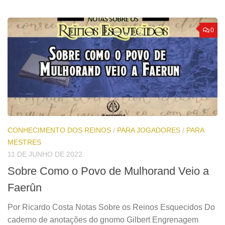
0
CONHECIMENTO DOS REINOS
/
PARA JOGADORES
/
PARA
MESTRES
11 DE JUNHO DE 2022
Sobre Como o Povo de Mulhorand Veio a
Faerûn
Por Ricardo Costa Notas Sobre os Reinos Esquecidos Do
caderno de anotações do gnomo Gilbert Engrenagem