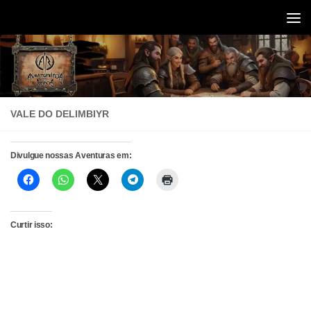
Skip to content
VALE DO DELIMBIYR
Divulgue nossas Aventuras em:
Curtir isso: