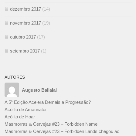
dezembro 2017
(14)
novembro 2017
(19)
outubro 2017
(17)
setembro 2017
(1)
AUTORES
Augusto Ballalai
A 5ª Edição Acelera Demais a Progressão?
Acólito de Amaunator
Acólito de Hoar
Masmorras & Cervejas #23 – Forbidden Name
Masmorras & Cervejas #23 – Forbidden Lands chegou ao