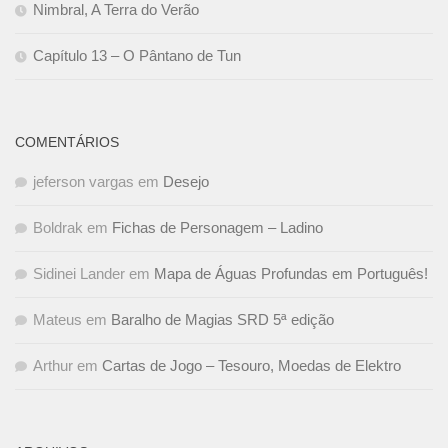
Nimbral, A Terra do Verão
Capítulo 13 – O Pântano de Tun
COMENTÁRIOS
jeferson vargas
em
Desejo
Boldrak
em
Fichas de Personagem – Ladino
Sidinei Lander
em
Mapa de Águas Profundas em Português!
Mateus
em
Baralho de Magias SRD 5ª edição
Arthur
em
Cartas de Jogo – Tesouro, Moedas de Elektro