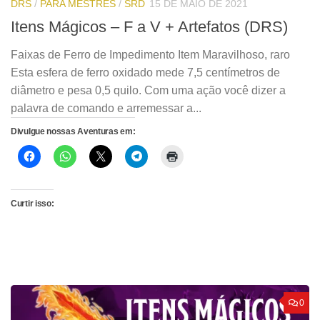
DRS
/
PARA MESTRES
/
SRD
15 DE MAIO DE 2021
Itens Mágicos – F a V + Artefatos (DRS)
Faixas de Ferro de Impedimento Item Maravilhoso, raro
Esta esfera de ferro oxidado mede 7,5 centímetros de
diâmetro e pesa 0,5 quilo. Com uma ação você dizer a
palavra de comando e arremessar a...
Divulgue nossas Aventuras em:
Curtir isso:
0