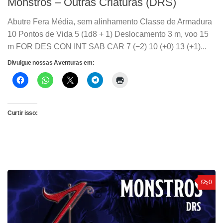
Monstros – Outras Criaturas (DRS)
Abutre Fera Média, sem alinhamento Classe de Armadura
10 Pontos de Vida 5 (1d8 + 1) Deslocamento 3 m, voo 15
m FOR DES CON INT SAB CAR 7 (−2) 10 (+0) 13 (+1)...
Divulgue nossas Aventuras em:
Curtir isso:
0