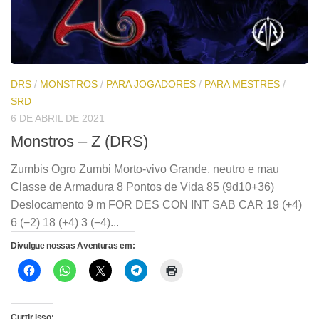
DRS
/
MONSTROS
/
PARA JOGADORES
/
PARA MESTRES
/
SRD
6 DE ABRIL DE 2021
Monstros – Z (DRS)
Zumbis Ogro Zumbi Morto-vivo Grande, neutro e mau
Classe de Armadura 8 Pontos de Vida 85 (9d10+36)
Deslocamento 9 m FOR DES CON INT SAB CAR 19 (+4)
6 (−2) 18 (+4) 3 (−4)...
Divulgue nossas Aventuras em:
Curtir isso: