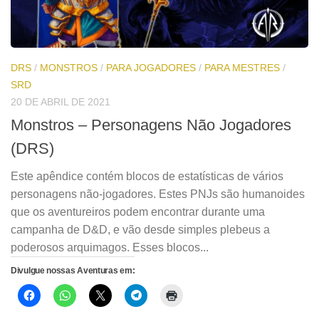
DRS
/
MONSTROS
/
PARA JOGADORES
/
PARA MESTRES
/
SRD
20 DE ABRIL DE 2021
Monstros – Personagens Não Jogadores
(DRS)
Este apêndice contém blocos de estatísticas de vários
personagens não-jogadores. Estes PNJs são humanoides
que os aventureiros podem encontrar durante uma
campanha de D&D, e vão desde simples plebeus a
poderosos arquimagos. Esses blocos...
Divulgue nossas Aventuras em: