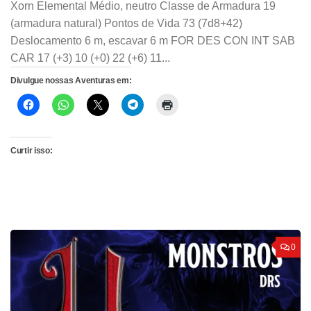
Xorn Elemental Médio, neutro Classe de Armadura 19
(armadura natural) Pontos de Vida 73 (7d8+42)
Deslocamento 6 m, escavar 6 m FOR DES CON INT SAB
CAR 17 (+3) 10 (+0) 22 (+6) 11...
Divulgue nossas Aventuras em:
Curtir isso:
0