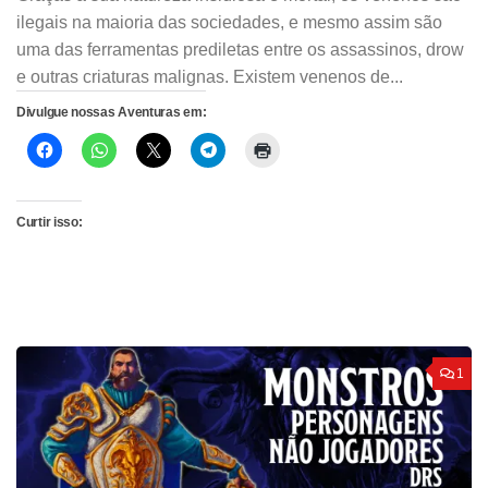
ilegais na maioria das sociedades, e mesmo assim são
uma das ferramentas prediletas entre os assassinos, drow
e outras criaturas malignas. Existem venenos de...
Divulgue nossas Aventuras em:
Curtir isso:
1