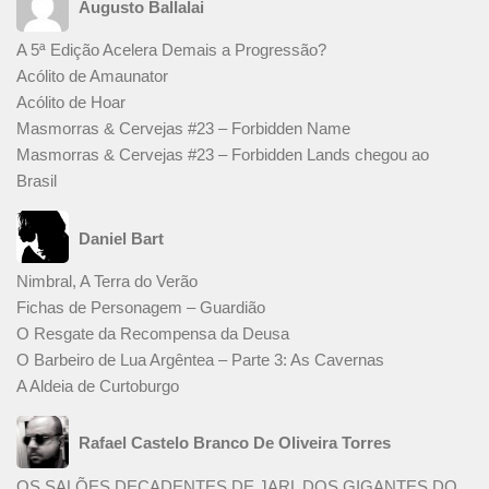
Augusto Ballalai
A 5ª Edição Acelera Demais a Progressão?
Acólito de Amaunator
Acólito de Hoar
Masmorras & Cervejas #23 – Forbidden Name
Masmorras & Cervejas #23 – Forbidden Lands chegou ao
Brasil
Daniel Bart
Nimbral, A Terra do Verão
Fichas de Personagem – Guardião
O Resgate da Recompensa da Deusa
O Barbeiro de Lua Argêntea – Parte 3: As Cavernas
A Aldeia de Curtoburgo
Rafael Castelo Branco De Oliveira Torres
OS SALÕES DECADENTES DE JARL DOS GIGANTES DO