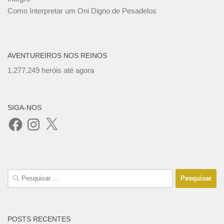
Como Interpretar um Oni Digno de Pesadelos
AVENTUREIROS NOS REINOS
1.277.249 heróis até agora
SIGA-NOS
Facebook
Instagram
X
Pesquisar
por:
POSTS RECENTES