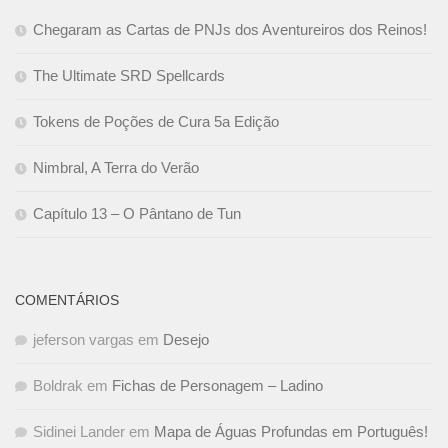
Chegaram as Cartas de PNJs dos Aventureiros dos Reinos!
The Ultimate SRD Spellcards
Tokens de Poções de Cura 5a Edição
Nimbral, A Terra do Verão
Capítulo 13 – O Pântano de Tun
COMENTÁRIOS
jeferson vargas
em
Desejo
Boldrak
em
Fichas de Personagem – Ladino
Sidinei Lander
em
Mapa de Águas Profundas em Português!