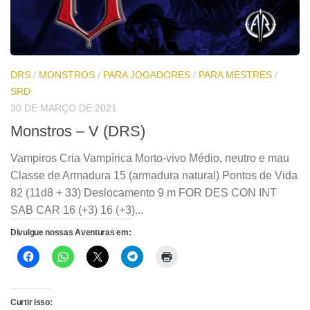
DRS
/
MONSTROS
/
PARA JOGADORES
/
PARA MESTRES
/
SRD
30 DE MARÇO DE 2021
Monstros – V (DRS)
Vampiros Cria Vampírica Morto-vivo Médio, neutro e mau
Classe de Armadura 15 (armadura natural) Pontos de Vida
82 (11d8 + 33) Deslocamento 9 m FOR DES CON INT
SAB CAR 16 (+3) 16 (+3)...
Divulgue nossas Aventuras em:
Curtir isso: