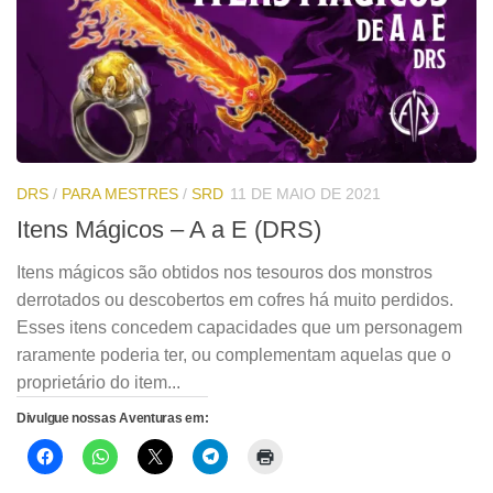
DRS
/
PARA MESTRES
/
SRD
11 DE MAIO DE 2021
Itens Mágicos – A a E (DRS)
Itens mágicos são obtidos nos tesouros dos monstros
derrotados ou descobertos em cofres há muito perdidos.
Esses itens concedem capacidades que um personagem
raramente poderia ter, ou complementam aquelas que o
proprietário do item...
Divulgue nossas Aventuras em: