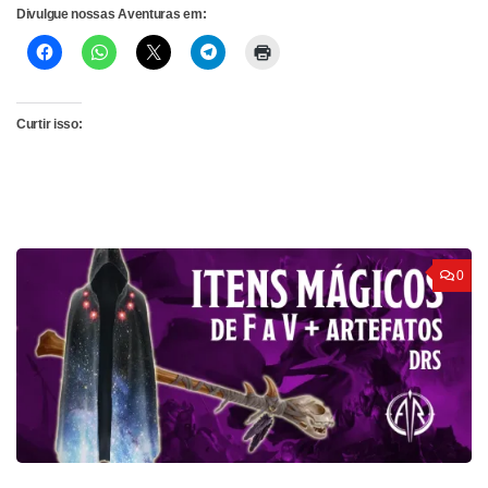
Divulgue nossas Aventuras em:
Curtir isso:
0