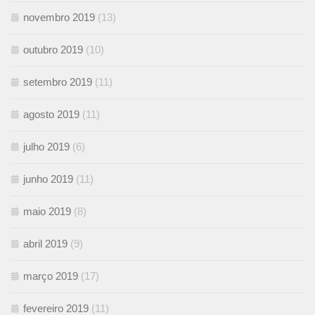
novembro 2019
(13)
outubro 2019
(10)
setembro 2019
(11)
agosto 2019
(11)
julho 2019
(6)
junho 2019
(11)
maio 2019
(8)
abril 2019
(9)
março 2019
(17)
fevereiro 2019
(11)