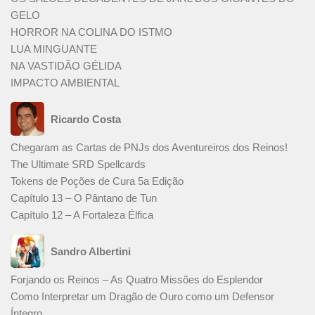
GELO
HORROR NA COLINA DO ISTMO
LUA MINGUANTE
NA VASTIDÃO GÉLIDA
IMPACTO AMBIENTAL
Ricardo Costa
Chegaram as Cartas de PNJs dos Aventureiros dos Reinos!
The Ultimate SRD Spellcards
Tokens de Poções de Cura 5a Edição
Capítulo 13 – O Pântano de Tun
Capítulo 12 – A Fortaleza Élfica
Sandro Albertini
Forjando os Reinos – As Quatro Missões do Esplendor
Como Interpretar um Dragão de Ouro como um Defensor
Íntegro