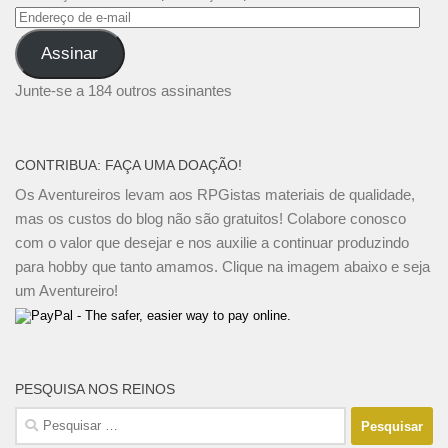
Endereço
de
Assinar
e-
mail
Junte-se a 184 outros assinantes
CONTRIBUA: FAÇA UMA DOAÇÃO!
Os Aventureiros levam aos RPGistas materiais de qualidade,
mas os custos do blog não são gratuitos! Colabore conosco
com o valor que desejar e nos auxilie a continuar produzindo
para hobby que tanto amamos. Clique na imagem abaixo e seja
um Aventureiro!
PESQUISA NOS REINOS
Pesquisar
por: