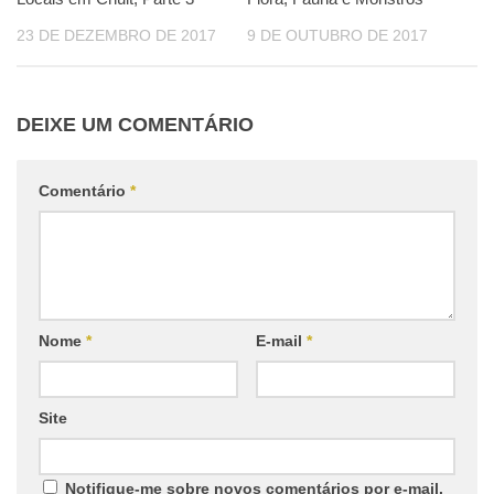
23 DE DEZEMBRO DE 2017
9 DE OUTUBRO DE 2017
DEIXE UM COMENTÁRIO
Comentário
*
Nome
*
E-mail
*
Site
Notifique-me sobre novos comentários por e-mail.