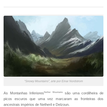
“Snowy Mountains”, arte por Einar Nordstrom
As Montanhas Inferiores
Nether Mountains
são uma cordilheira de
picos escuros que uma vez marcaram as fronteiras dos
ancestrais impérios de Netheril e Delzoun.