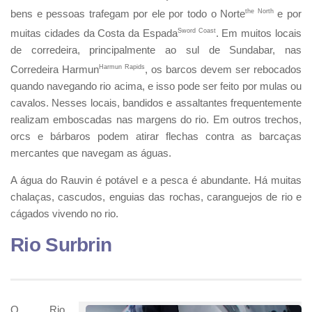
bens e pessoas trafegam por ele por todo o Norte
the North
e por
muitas cidades da Costa da Espada
Sword Coast
. Em muitos locais
de corredeira, principalmente ao sul de Sundabar, nas
Corredeira Harmun
Harmun Rapids
, os barcos devem ser rebocados
quando navegando rio acima, e isso pode ser feito por mulas ou
cavalos. Nesses locais, bandidos e assaltantes frequentemente
realizam emboscadas nas margens do rio. Em outros trechos,
orcs e bárbaros podem atirar flechas contra as barcaças
mercantes que navegam as águas.
A água do Rauvin é potável e a pesca é abundante. Há muitas
chalaças, cascudos, enguias das rochas, caranguejos de rio e
cágados vivendo no rio.
Rio Surbrin
O Rio