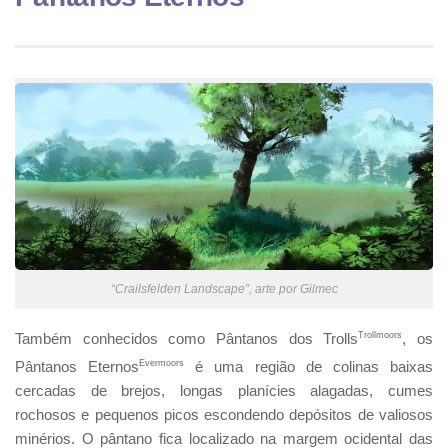
“Crailsfelden Landscape”, arte por Gilmec
Também conhecidos como Pântanos dos Trolls
Trollmoors
, os
Pântanos Eternos
Evermoors
é uma região de colinas baixas
cercadas de brejos, longas planícies alagadas, cumes
rochosos e pequenos picos escondendo depósitos de valiosos
minérios. O pântano fica localizado na margem ocidental das