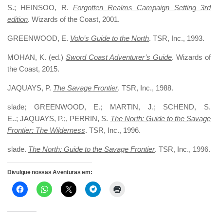
S.; HEINSOO, R.
Forgotten Realms Campaign Setting 3rd
edition
. Wizards of the Coast, 2001.
GREENWOOD, E.
Volo’s Guide to the North
. TSR, Inc., 1993.
MOHAN, K. (ed.)
Sword Coast Adventurer’s Guide
. Wizards of
the Coast, 2015.
JAQUAYS, P.
The Savage Frontier
. TSR, Inc., 1988.
slade; GREENWOOD, E.; MARTIN, J.; SCHEND, S.
E..; JAQUAYS, P.;, PERRIN, S.
The North: Guide to the Savage
Frontier: The Wilderness
. TSR, Inc., 1996.
slade.
The North: Guide to the Savage Frontier
. TSR, Inc., 1996.
Divulgue nossas Aventuras em: