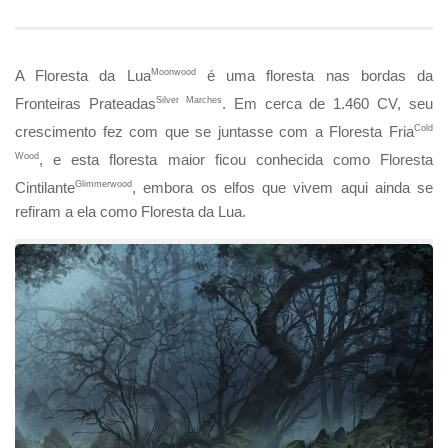
A Floresta da Lua
Moonwood
é uma floresta nas bordas da
Fronteiras Prateadas
Silver Marches
. Em cerca de 1.460 CV, seu
crescimento fez com que se juntasse com a Floresta Fria
Cold
Wood
, e esta floresta maior ficou conhecida como Floresta
Cintilante
Glimmerwood
, embora os elfos que vivem aqui ainda se
refiram a ela como Floresta da Lua.