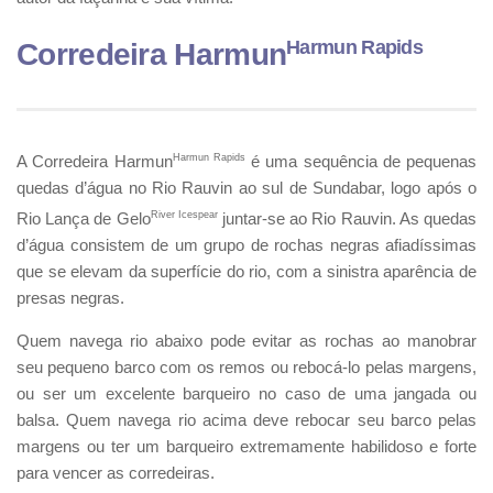
Harmun Rapids
Corredeira Harmun
A Corredeira Harmun
Harmun Rapids
é uma sequência de pequenas
quedas d’água no Rio Rauvin ao sul de Sundabar, logo após o
Rio Lança de Gelo
River Icespear
juntar-se ao Rio Rauvin. As quedas
d’água consistem de um grupo de rochas negras afiadíssimas
que se elevam da superfície do rio, com a sinistra aparência de
presas negras.
Quem navega rio abaixo pode evitar as rochas ao manobrar
seu pequeno barco com os remos ou rebocá-lo pelas margens,
ou ser um excelente barqueiro no caso de uma jangada ou
balsa. Quem navega rio acima deve rebocar seu barco pelas
margens ou ter um barqueiro extremamente habilidoso e forte
para vencer as corredeiras.