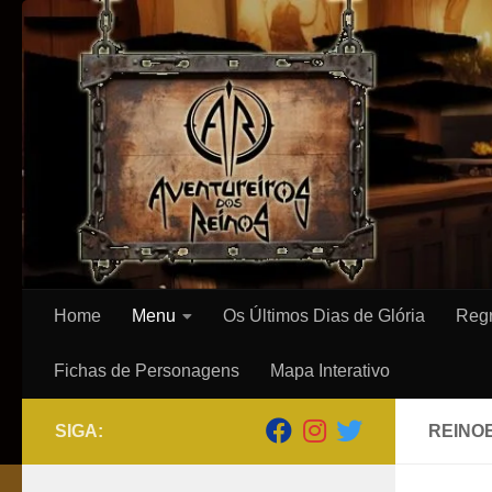
Skip to content
Home
Menu
Os Últimos Dias de Glória
Regr
Fichas de Personagens
Mapa Interativo
SIGA:
REINO