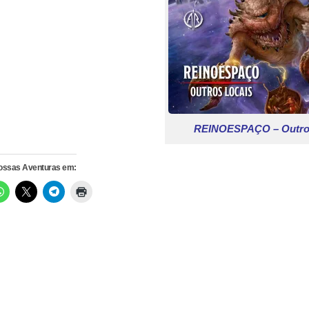
REINOESPAÇO – Outro
nossas Aventuras em: