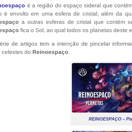
noespaço
é a região do espaço sideral que contém
 é envolto em uma esfera de cristal, além da qu
espaço
a outras esferas de cristal que contém s
espaço
fica o Sol, ao qual todos os planetas deste 
érie de artigos tem a intenção de pincelar inform
 celestes do
Reinoespaço
.
REINOESPAÇO – Pla