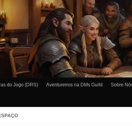
as do Jogo (DRS)
Aventureiros na DMs Guild
Sobre Nó
ESPAÇO