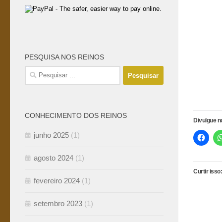
PESQUISA NOS REINOS
Pesquisar
por:
CONHECIMENTO DOS REINOS
Divulgue 
junho 2025
(1)
agosto 2024
(1)
Curtir isso:
fevereiro 2024
(1)
setembro 2023
(1)