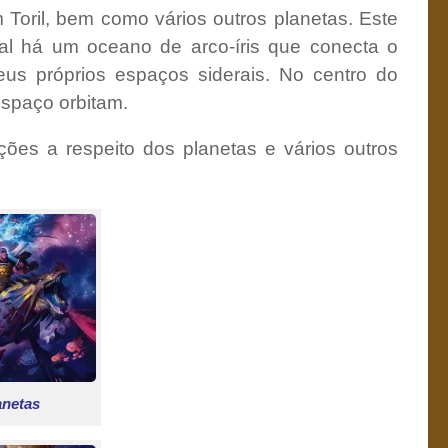
 Toril, bem como vários outros planetas. Este
al há um oceano de arco-íris que conecta o
eus próprios espaços siderais. No centro do
espaço orbitam.
ações a respeito dos planetas e vários outros
netas