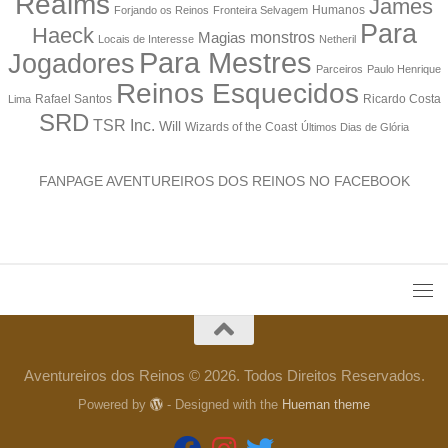
Realms
James
Humanos
Forjando os Reinos
Fronteira Selvagem
Para
Haeck
monstros
Magias
Locais de Interesse
Netheril
Para Mestres
Jogadores
Parceiros
Paulo Henrique
Reinos Esquecidos
Rafael Santos
Ricardo Costa
Lima
SRD
TSR Inc.
Will
Wizards of the Coast
Últimos Dias de Glória
FANPAGE AVENTUREIROS DOS REINOS NO FACEBOOK
Aventureiros dos Reinos © 2026. Todos Direitos Reservados.
Powered by
- Designed with the
Hueman theme