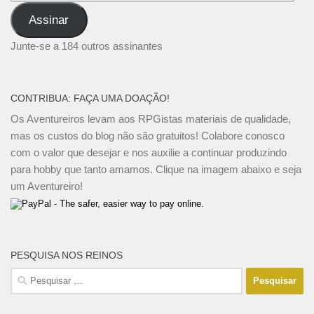
de
Assinar
e-
mail
Junte-se a 184 outros assinantes
CONTRIBUA: FAÇA UMA DOAÇÃO!
Os Aventureiros levam aos RPGistas materiais de qualidade,
mas os custos do blog não são gratuitos! Colabore conosco
com o valor que desejar e nos auxilie a continuar produzindo
para hobby que tanto amamos. Clique na imagem abaixo e seja
um Aventureiro!
PESQUISA NOS REINOS
Pesquisar
por: