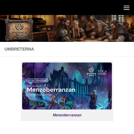
Skip to content
UMBRETERNA
Menzoberranzan