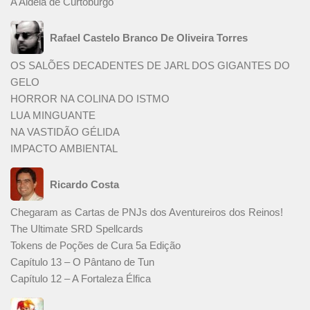
A Aldeia de Curtoburgo
Rafael Castelo Branco De Oliveira Torres
OS SALÕES DECADENTES DE JARL DOS GIGANTES DO
GELO
HORROR NA COLINA DO ISTMO
LUA MINGUANTE
NA VASTIDÃO GÉLIDA
IMPACTO AMBIENTAL
Ricardo Costa
Chegaram as Cartas de PNJs dos Aventureiros dos Reinos!
The Ultimate SRD Spellcards
Tokens de Poções de Cura 5a Edição
Capítulo 13 – O Pântano de Tun
Capítulo 12 – A Fortaleza Élfica