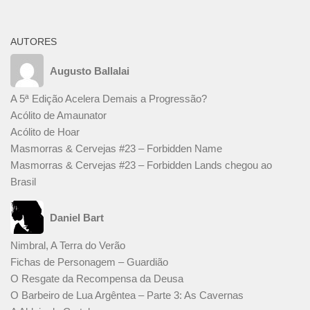
AUTORES
Augusto Ballalai
A 5ª Edição Acelera Demais a Progressão?
Acólito de Amaunator
Acólito de Hoar
Masmorras & Cervejas #23 – Forbidden Name
Masmorras & Cervejas #23 – Forbidden Lands chegou ao
Brasil
Daniel Bart
Nimbral, A Terra do Verão
Fichas de Personagem – Guardião
O Resgate da Recompensa da Deusa
O Barbeiro de Lua Argêntea – Parte 3: As Cavernas