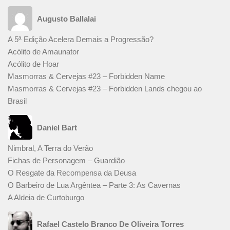
Augusto Ballalai
A 5ª Edição Acelera Demais a Progressão?
Acólito de Amaunator
Acólito de Hoar
Masmorras & Cervejas #23 – Forbidden Name
Masmorras & Cervejas #23 – Forbidden Lands chegou ao
Brasil
Daniel Bart
Nimbral, A Terra do Verão
Fichas de Personagem – Guardião
O Resgate da Recompensa da Deusa
O Barbeiro de Lua Argêntea – Parte 3: As Cavernas
A Aldeia de Curtoburgo
Rafael Castelo Branco De Oliveira Torres