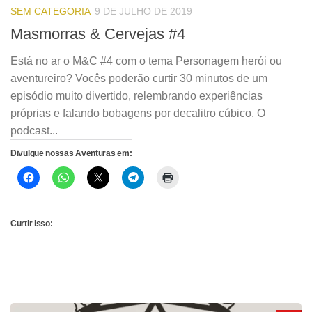
SEM CATEGORIA
9 DE JULHO DE 2019
Masmorras & Cervejas #4
Está no ar o M&C #4 com o tema Personagem herói ou
aventureiro? Vocês poderão curtir 30 minutos de um
episódio muito divertido, relembrando experiências
próprias e falando bobagens por decalitro cúbico. O
podcast...
Divulgue nossas Aventuras em:
Curtir isso: