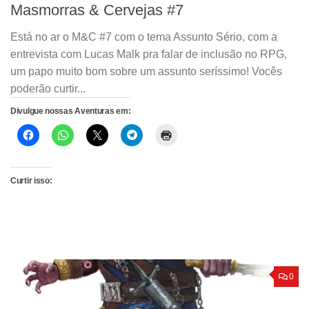
Masmorras & Cervejas #7
Está no ar o M&C #7 com o tema Assunto Sério, com a
entrevista com Lucas Malk pra falar de inclusão no RPG,
um papo muito bom sobre um assunto seríssimo! Vocês
poderão curtir...
Divulgue nossas Aventuras em:
Curtir isso:
0