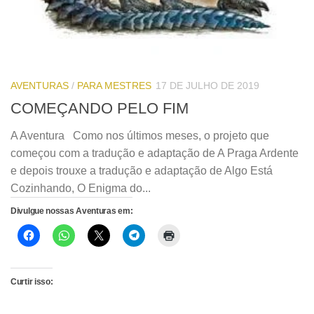
AVENTURAS
/
PARA MESTRES
17 DE JULHO DE 2019
COMEÇANDO PELO FIM
A Aventura Como nos últimos meses, o projeto que
começou com a tradução e adaptação de A Praga Ardente
e depois trouxe a tradução e adaptação de Algo Está
Cozinhando, O Enigma do...
Divulgue nossas Aventuras em:
Curtir isso: