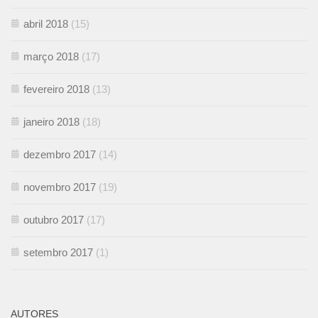
abril 2018
(15)
março 2018
(17)
fevereiro 2018
(13)
janeiro 2018
(18)
dezembro 2017
(14)
novembro 2017
(19)
outubro 2017
(17)
setembro 2017
(1)
AUTORES