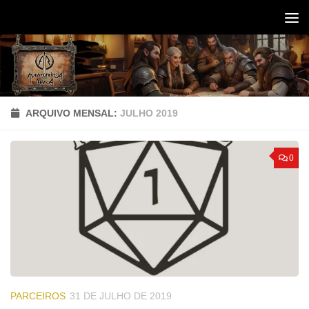
Skip to content
ARQUIVO MENSAL:
JULHO 2019
0
PARCEIROS
31 DE JULHO DE 2019