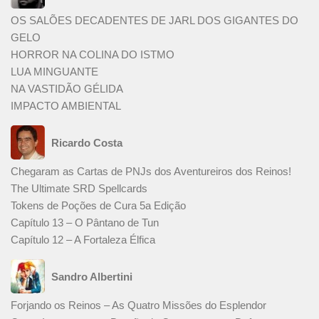
OS SALÕES DECADENTES DE JARL DOS GIGANTES DO
GELO
HORROR NA COLINA DO ISTMO
LUA MINGUANTE
NA VASTIDÃO GÉLIDA
IMPACTO AMBIENTAL
Ricardo Costa
Chegaram as Cartas de PNJs dos Aventureiros dos Reinos!
The Ultimate SRD Spellcards
Tokens de Poções de Cura 5a Edição
Capítulo 13 – O Pântano de Tun
Capítulo 12 – A Fortaleza Élfica
Sandro Albertini
Forjando os Reinos – As Quatro Missões do Esplendor