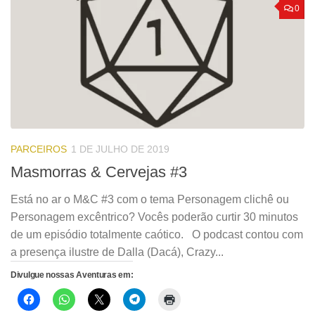
0
PARCEIROS
1 DE JULHO DE 2019
Masmorras & Cervejas #3
Está no ar o M&C #3 com o tema Personagem clichê ou
Personagem excêntrico? Vocês poderão curtir 30 minutos
de um episódio totalmente caótico. O podcast contou com
a presença ilustre de Dalla (Dacá), Crazy...
Divulgue nossas Aventuras em: