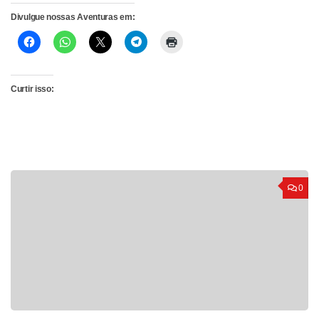
Divulgue nossas Aventuras em:
Curtir isso:
0