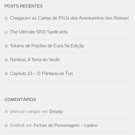
POSTS RECENTES
Chegaram as Cartas de PNJs dos Aventureiros dos Reinos!
The Ultimate SRD Spellcards
Tokens de Poções de Cura 5a Edição
Nimbral, A Terra do Verão
Capítulo 13 – O Pântano de Tun
COMENTÁRIOS
jeferson vargas
em
Desejo
Boldrak
em
Fichas de Personagem – Ladino