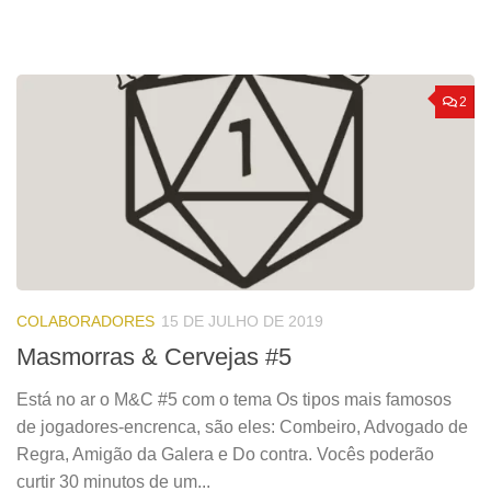
2
COLABORADORES
15 DE JULHO DE 2019
Masmorras & Cervejas #5
Está no ar o M&C #5 com o tema Os tipos mais famosos
de jogadores-encrenca, são eles: Combeiro, Advogado de
Regra, Amigão da Galera e Do contra. Vocês poderão
curtir 30 minutos de um...