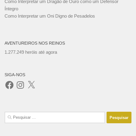
Como Interpretar um Dragão de Ouro como um Defensor
Íntegro
Como Interpretar um Oni Digno de Pesadelos
AVENTUREIROS NOS REINOS
1.277.249 heróis até agora
SIGA-NOS
Facebook
Instagram
X
Pesquisar
por: