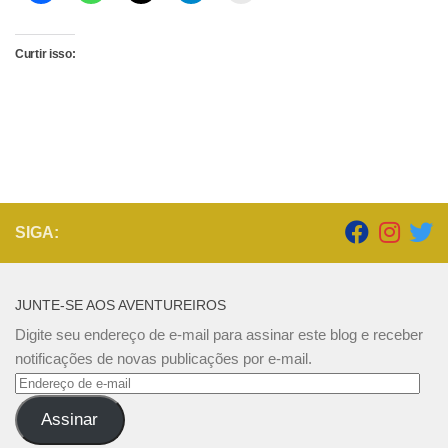
Curtir isso:
SIGA:
JUNTE-SE AOS AVENTUREIROS
Digite seu endereço de e-mail para assinar este blog e receber
notificações de novas publicações por e-mail.
Endereço
de
Assinar
e-