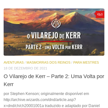
0
AVENTURAS
/
MASMORRAS DOS REINOS
/
PARA MESTRES
18 DE DEZEMBRO DE 2021
O Vilarejo de Kerr – Parte 2: Uma Volta por
Kerr
por Stephen Kenson; originalmente disponível em
http://archive.wizards.com/dnd/article.asp?
x=dnd/ch/ch20001001a traduzido e adaptado por Daniel