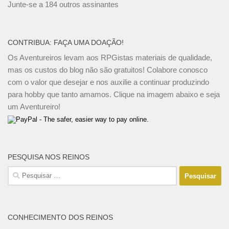
mail
Junte-se a 184 outros assinantes
CONTRIBUA: FAÇA UMA DOAÇÃO!
Os Aventureiros levam aos RPGistas materiais de qualidade,
mas os custos do blog não são gratuitos! Colabore conosco
com o valor que desejar e nos auxilie a continuar produzindo
para hobby que tanto amamos. Clique na imagem abaixo e seja
um Aventureiro!
PESQUISA NOS REINOS
Pesquisar
por:
CONHECIMENTO DOS REINOS