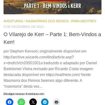
AVENTURAS
/
MASMORRAS DOS REINOS
/
PARA MESTRES
9 DE DEZEMBRO DE 2021
O Vilarejo de Kerr – Parte 1: Bem-Vindos a
Kerr!
por Stephen Kenson; originalmente disponível em
http://archive.wizards.com/dnd/article.asp?
x=dnd/ch/ch20001001a traduzido e adaptado por Daniel
Bartolomei Vieira revisado por Ricardo Costa imagem
destacada disponível em https://wallhere.com/ Neste
Masmorra dos Reinos faremos algo diferente. A
“masmorra” desta vez...
Divulgue nossas Aventuras em: