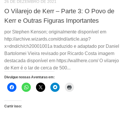
26 DE DEZEMBRO DE 2021
O Vilarejo de Kerr – Parte 3: O Povo de
Kerr e Outras Figuras Importantes
por Stephen Kenson; originalmente disponível em
http://archive.wizards.com/dnd/article.asp?
x=dnd/ch/ch20001001a traduzido e adaptado por Daniel
Bartolomei Vieira revisado por Ricardo Costa imagem
destacada disponível em https://wallhere.com/ O vilarejo
de Kerr é o lar de cerca de 500...
Divulgue nossas Aventuras em:
Curtir isso: