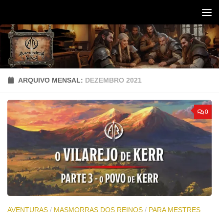
Skip to content
ARQUIVO MENSAL:
DEZEMBRO 2021
0
AVENTURAS
/
MASMORRAS DOS REINOS
/
PARA MESTRES