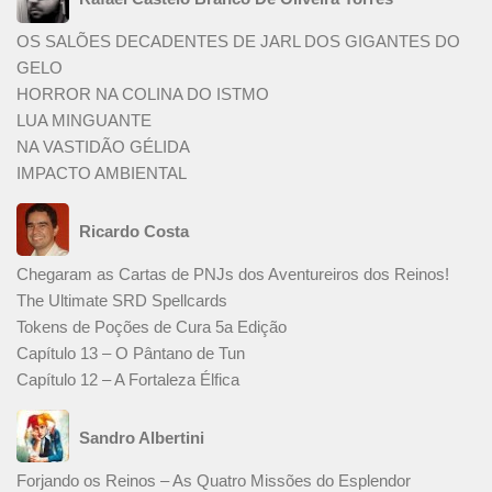
OS SALÕES DECADENTES DE JARL DOS GIGANTES DO
GELO
HORROR NA COLINA DO ISTMO
LUA MINGUANTE
NA VASTIDÃO GÉLIDA
IMPACTO AMBIENTAL
Ricardo Costa
Chegaram as Cartas de PNJs dos Aventureiros dos Reinos!
The Ultimate SRD Spellcards
Tokens de Poções de Cura 5a Edição
Capítulo 13 – O Pântano de Tun
Capítulo 12 – A Fortaleza Élfica
Sandro Albertini
Forjando os Reinos – As Quatro Missões do Esplendor