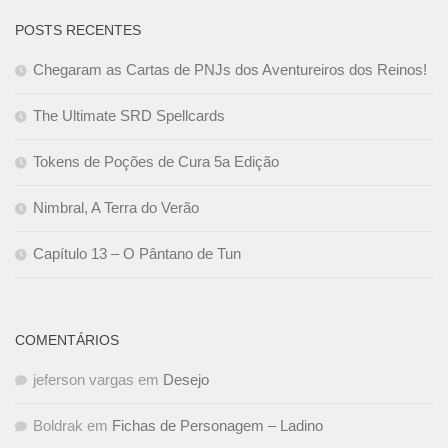
POSTS RECENTES
Chegaram as Cartas de PNJs dos Aventureiros dos Reinos!
The Ultimate SRD Spellcards
Tokens de Poções de Cura 5a Edição
Nimbral, A Terra do Verão
Capítulo 13 – O Pântano de Tun
COMENTÁRIOS
jeferson vargas
em
Desejo
Boldrak
em
Fichas de Personagem – Ladino