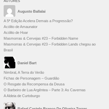
AUTORES
Augusto Ballalai
A 5ª Edição Acelera Demais a Progressão?
Acólito de Amaunator
Acólito de Hoar
Masmorras & Cervejas #23 – Forbidden Name
Masmorras & Cervejas #23 – Forbidden Lands chegou ao
Brasil
Daniel Bart
Nimbral, A Terra do Verão
Fichas de Personagem – Guardião
O Resgate da Recompensa da Deusa
O Barbeiro de Lua Argêntea – Parte 3: As Cavernas
A Aldeia de Curtoburgo
Rafael Castelo Branco De Oliveira Torres