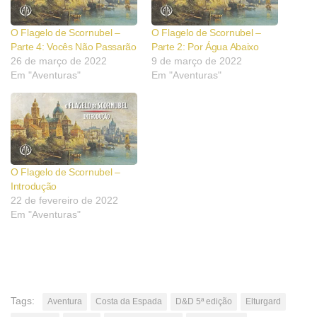
O Flagelo de Scornubel –
O Flagelo de Scornubel –
Parte 4: Vocês Não Passarão
Parte 2: Por Água Abaixo
26 de março de 2022
9 de março de 2022
Em "Aventuras"
Em "Aventuras"
O Flagelo de Scornubel –
Introdução
22 de fevereiro de 2022
Em "Aventuras"
Tags:
Aventura
Costa da Espada
D&D 5ª edição
Elturgard