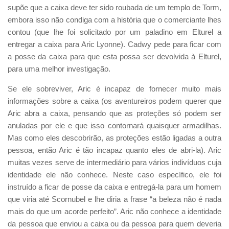
supõe que a caixa deve ter sido roubada de um templo de Torm,
embora isso não condiga com a história que o comerciante lhes
contou (que lhe foi solicitado por um paladino em Elturel a
entregar a caixa para Aric Lyonne). Cadwy pede para ficar com
a posse da caixa para que esta possa ser devolvida à Elturel,
para uma melhor investigação.
Se ele sobreviver, Aric é incapaz de fornecer muito mais
informações sobre a caixa (os aventureiros podem querer que
Aric abra a caixa, pensando que as proteções só podem ser
anuladas por ele e que isso contornará quaisquer armadilhas.
Mas como eles descobrirão, as proteções estão ligadas a outra
pessoa, então Aric é tão incapaz quanto eles de abri-la). Aric
muitas vezes serve de intermediário para vários indivíduos cuja
identidade ele não conhece. Neste caso específico, ele foi
instruído a ficar de posse da caixa e entregá-la para um homem
que viria até Scornubel e lhe diria a frase “a beleza não é nada
mais do que um acorde perfeito”. Aric não conhece a identidade
da pessoa que enviou a caixa ou da pessoa para quem deveria