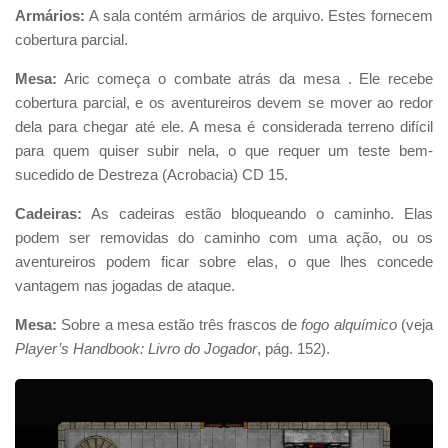
Armários:
A sala contém armários de arquivo. Estes fornecem
cobertura parcial.
Mesa:
Aric começa o combate atrás da mesa . Ele recebe
cobertura parcial, e os aventureiros devem se mover ao redor
dela para chegar até ele. A mesa é considerada terreno difícil
para quem quiser subir nela, o que requer um teste bem-
sucedido de Destreza (Acrobacia) CD 15.
Cadeiras:
As cadeiras estão bloqueando o caminho. Elas
podem ser removidas do caminho com uma ação, ou os
aventureiros podem ficar sobre elas, o que lhes concede
vantagem nas jogadas de ataque.
Mesa:
Sobre a mesa estão três frascos de
fogo alquímico
(veja
Player’s Handbook: Livro do Jogador
, pág. 152).