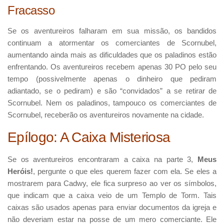
Fracasso
Se os aventureiros falharam em sua missão, os bandidos
continuam a atormentar os comerciantes de Scornubel,
aumentando ainda mais as dificuldades que os paladinos estão
enfrentando. Os aventureiros recebem apenas 30 PO pelo seu
tempo (possivelmente apenas o dinheiro que pediram
adiantado, se o pediram) e são “convidados” a se retirar de
Scornubel. Nem os paladinos, tampouco os comerciantes de
Scornubel, receberão os aventureiros novamente na cidade.
Epílogo: A Caixa Misteriosa
Se os aventureiros encontraram a caixa na parte 3,
Meus
Heróis!
, pergunte o que eles querem fazer com ela. Se eles a
mostrarem para Cadwy, ele fica surpreso ao ver os símbolos,
que indicam que a caixa veio de um Templo de Torm. Tais
caixas são usados apenas para enviar documentos da igreja e
não deveriam estar na posse de um mero comerciante. Ele