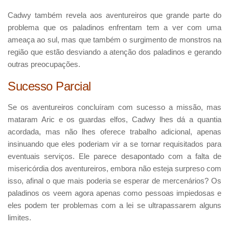
Cadwy também revela aos aventureiros que grande parte do
problema que os paladinos enfrentam tem a ver com uma
ameaça ao sul, mas que também o surgimento de monstros na
região que estão desviando a atenção dos paladinos e gerando
outras preocupações.
Sucesso Parcial
Se os aventureiros concluíram com sucesso a missão, mas
mataram Aric e os guardas elfos, Cadwy lhes dá a quantia
acordada, mas não lhes oferece trabalho adicional, apenas
insinuando que eles poderiam vir a se tornar requisitados para
eventuais serviços. Ele parece desapontado com a falta de
misericórdia dos aventureiros, embora não esteja surpreso com
isso, afinal o que mais poderia se esperar de mercenários? Os
paladinos os veem agora apenas como pessoas impiedosas e
eles podem ter problemas com a lei se ultrapassarem alguns
limites.