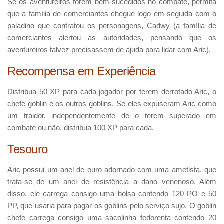
Se os aventureiros forem bem-sucedidos no combate, permita
que a família de comerciantes chegue logo em seguida com o
paladino que contratou os personagens, Cadwy (a família de
comerciantes alertou as autoridades, pensando que os
aventureiros talvez precisassem de ajuda para lidar com Aric).
Recompensa em Experiência
Distribua 50 XP para cada jogador por terem derrotado Aric, o
chefe goblin e os outros goblins. Se eles expuseram Aric como
um traidor, independentemente de o terem superado em
combate ou não, distribua 100 XP para cada.
Tesouro
Aric possui um anel de ouro adornado com uma ametista, que
trata-se de um anel de resistência a dano venenoso. Além
disso, ele carrega consigo uma bolsa contendo 120 PO e 50
PP, que usaria para pagar os goblins pelo serviço sujo. O goblin
chefe carrega consigo uma sacolinha fedorenta contendo 20