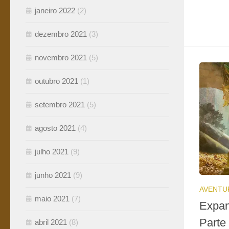
janeiro 2022
(2)
dezembro 2021
(3)
novembro 2021
(5)
outubro 2021
(1)
setembro 2021
(5)
agosto 2021
(4)
julho 2021
(9)
junho 2021
(9)
AVENTU
maio 2021
(7)
Expan
Parte
abril 2021
(8)