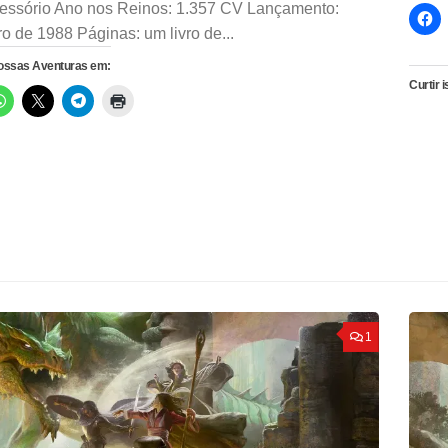
cessório Ano nos Reinos: 1.357 CV Lançamento:
o de 1988 Páginas: um livro de...
nossas Aventuras em:
Curtir i
1