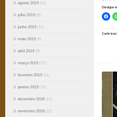
agosto 2019
(11)
Divulgue 
julho 2019
(6)
junho 2019
(11)
Curtir isso:
maio 2019
(8)
abril 2019
(9)
março 2019
(17)
fevereiro 2019
(11)
janeiro 2019
(15)
dezembro 2018
(12)
novembro 2018
(22)