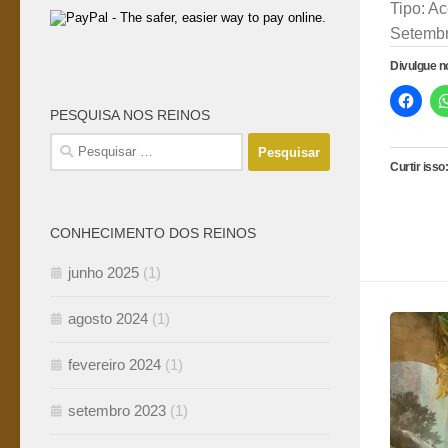
Tipo: A
Setembr
Divulgue 
PESQUISA NOS REINOS
Pesquisar
por:
Curtir isso:
CONHECIMENTO DOS REINOS
junho 2025
(1)
agosto 2024
(1)
fevereiro 2024
(1)
setembro 2023
(1)