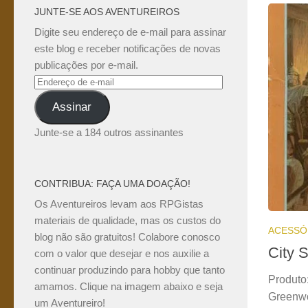
JUNTE-SE AOS AVENTUREIROS
Digite seu endereço de e-mail para assinar
este blog e receber notificações de novas
publicações por e-mail.
Endereço
de
Assinar
e-
mail
Junte-se a 184 outros assinantes
CONTRIBUA: FAÇA UMA DOAÇÃO!
Os Aventureiros levam aos RPGistas
materiais de qualidade, mas os custos do
ACESSÓ
blog não são gratuitos! Colabore conosco
City 
com o valor que desejar e nos auxilie a
continuar produzindo para hobby que tanto
Produto
amamos. Clique na imagem abaixo e seja
Greenwo
um Aventureiro!