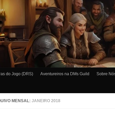
as do Jogo (DRS)
Aventureiros na DMs Guild
Sobre Nó
UIVO MENSAL:
JANEIRO 2018