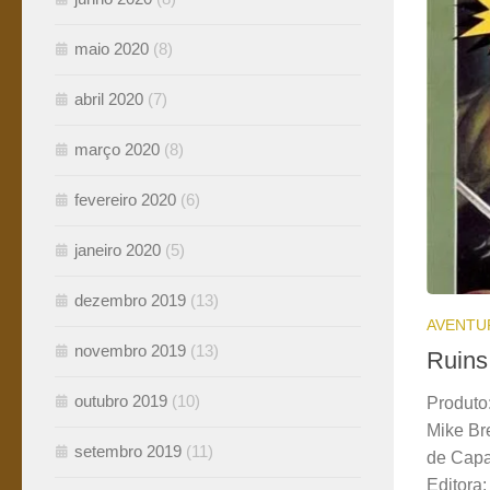
maio 2020
(8)
abril 2020
(7)
março 2020
(8)
fevereiro 2020
(6)
janeiro 2020
(5)
dezembro 2019
(13)
AVENTU
novembro 2019
(13)
Ruins
outubro 2019
(10)
Produto
Mike Br
setembro 2019
(11)
de Capa
Editora: