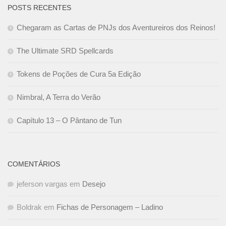
POSTS RECENTES
Chegaram as Cartas de PNJs dos Aventureiros dos Reinos!
The Ultimate SRD Spellcards
Tokens de Poções de Cura 5a Edição
Nimbral, A Terra do Verão
Capítulo 13 – O Pântano de Tun
COMENTÁRIOS
jeferson vargas
em
Desejo
Boldrak
em
Fichas de Personagem – Ladino