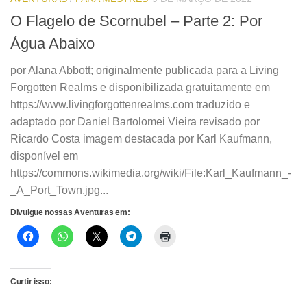
O Flagelo de Scornubel – Parte 2: Por
Água Abaixo
por Alana Abbott; originalmente publicada para a Living
Forgotten Realms e disponibilizada gratuitamente em
https://www.livingforgottenrealms.com traduzido e
adaptado por Daniel Bartolomei Vieira revisado por
Ricardo Costa imagem destacada por Karl Kaufmann,
disponível em
https://commons.wikimedia.org/wiki/File:Karl_Kaufmann_-
_A_Port_Town.jpg...
Divulgue nossas Aventuras em:
Curtir isso: