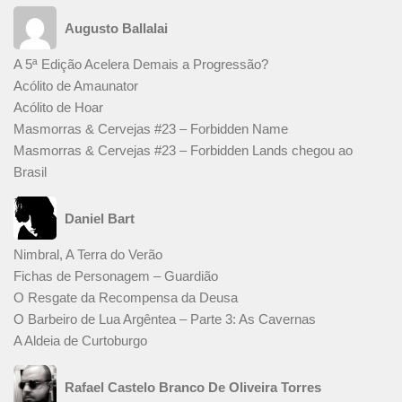
Augusto Ballalai
A 5ª Edição Acelera Demais a Progressão?
Acólito de Amaunator
Acólito de Hoar
Masmorras & Cervejas #23 – Forbidden Name
Masmorras & Cervejas #23 – Forbidden Lands chegou ao
Brasil
Daniel Bart
Nimbral, A Terra do Verão
Fichas de Personagem – Guardião
O Resgate da Recompensa da Deusa
O Barbeiro de Lua Argêntea – Parte 3: As Cavernas
A Aldeia de Curtoburgo
Rafael Castelo Branco De Oliveira Torres