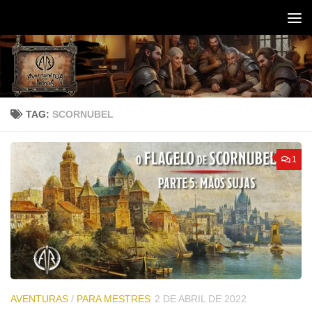
Skip to content
TAG:
SCORNUBEL
1
AVENTURAS
/
PARA MESTRES
2 DE ABRIL DE 2022