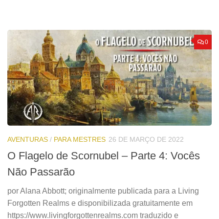
0
AVENTURAS
/
PARA MESTRES
26 DE MARÇO DE 2022
O Flagelo de Scornubel – Parte 4: Vocês
Não Passarão
por Alana Abbott; originalmente publicada para a Living
Forgotten Realms e disponibilizada gratuitamente em
https://www.livingforgottenrealms.com traduzido e