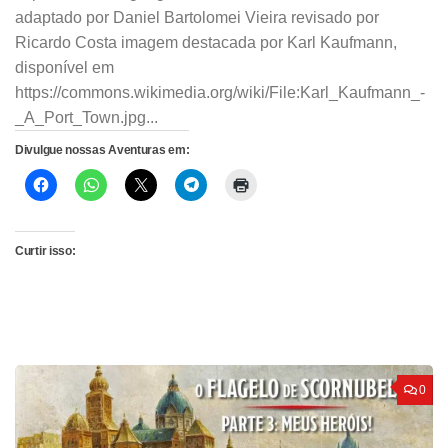
adaptado por Daniel Bartolomei Vieira revisado por
Ricardo Costa imagem destacada por Karl Kaufmann,
disponível em
https://commons.wikimedia.org/wiki/File:Karl_Kaufmann_-
_A_Port_Town.jpg...
Divulgue nossas Aventuras em:
Curtir isso:
0