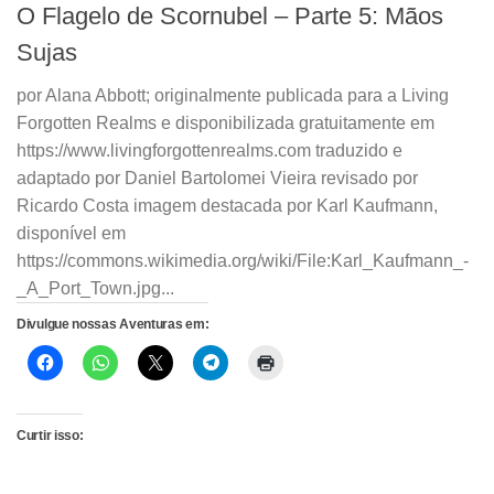
O Flagelo de Scornubel – Parte 5: Mãos
Sujas
por Alana Abbott; originalmente publicada para a Living
Forgotten Realms e disponibilizada gratuitamente em
https://www.livingforgottenrealms.com traduzido e
adaptado por Daniel Bartolomei Vieira revisado por
Ricardo Costa imagem destacada por Karl Kaufmann,
disponível em
https://commons.wikimedia.org/wiki/File:Karl_Kaufmann_-
_A_Port_Town.jpg...
Divulgue nossas Aventuras em:
Curtir isso: