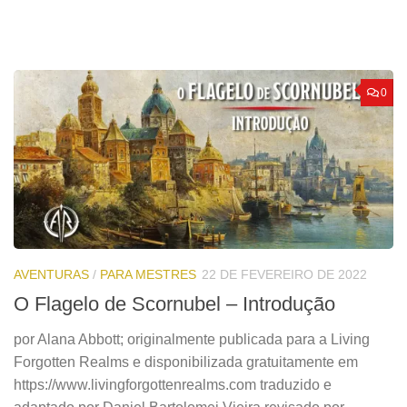
0
AVENTURAS
/
PARA MESTRES
22 DE FEVEREIRO DE 2022
O Flagelo de Scornubel – Introdução
por Alana Abbott; originalmente publicada para a Living
Forgotten Realms e disponibilizada gratuitamente em
https://www.livingforgottenrealms.com traduzido e