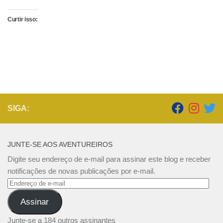
Curtir isso:
SIGA:
JUNTE-SE AOS AVENTUREIROS
Digite seu endereço de e-mail para assinar este blog e receber
notificações de novas publicações por e-mail.
Endereço
de
Assinar
e-
mail
Junte-se a 184 outros assinantes