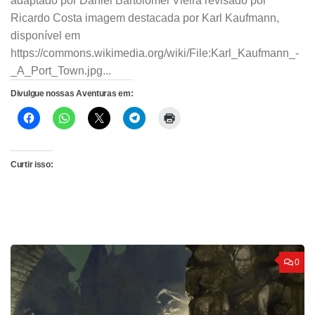
adaptado por Daniel Bartolomei Vieira revisado por
Ricardo Costa imagem destacada por Karl Kaufmann,
disponível em
https://commons.wikimedia.org/wiki/File:Karl_Kaufmann_-
_A_Port_Town.jpg...
Divulgue nossas Aventuras em:
Curtir isso:
0