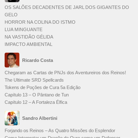
OS SALÕES DECADENTES DE JARL DOS GIGANTES DO
GELO
HORROR NA COLINA DO ISTMO
LUA MINGUANTE
NA VASTIDÃO GÉLIDA
IMPACTO AMBIENTAL
Ricardo Costa
Chegaram as Cartas de PNJs dos Aventureiros dos Reinos!
The Ultimate SRD Spellcards
Tokens de Poções de Cura 5a Edição
Capítulo 13 – O Pântano de Tun
Capítulo 12 – A Fortaleza Élfica
Sandro Albertini
Forjando os Reinos – As Quatro Missões do Esplendor
Como Interpretar um Dragão de Ouro como um Defensor