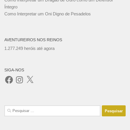
Íntegro
Como Interpretar um Oni Digno de Pesadelos
AVENTUREIROS NOS REINOS
1.277.249 heróis até agora
SIGA-NOS
Facebook
Instagram
X
Pesquisar
por: