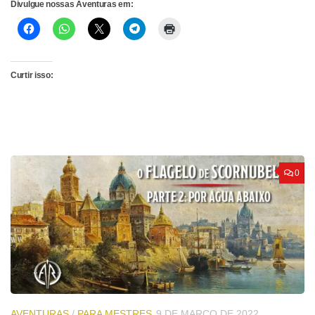
Divulgue nossas Aventuras em:
Curtir isso:
0
AVENTURAS
/
PARA MESTRES
9 DE MARÇO DE 2022