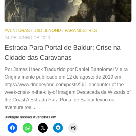
AVENTURAS
/
D&D BEYOND
/
PARA MESTRES
24 DE JUNHO DE 2020
Estrada Para Portal de Baldur: Crise na
Cidade das Caravanas
Por James Haeck Traduzido por Daniel Bartolomei Vieira
Originalmente publicado em 12 de agosto de 2019 em
https://www.dndbeyond.com/posts/561-encounter-of-the-
week-crisis-in-the-city-of Imagem Destacada da Wizards of
the Coast A Estrada Para Portal de Baldur levou os
aventureiros...
Divulgue nossas Aventuras em: