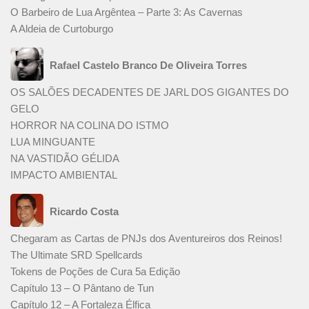
O Barbeiro de Lua Argêntea – Parte 3: As Cavernas
A Aldeia de Curtoburgo
Rafael Castelo Branco De Oliveira Torres
OS SALÕES DECADENTES DE JARL DOS GIGANTES DO
GELO
HORROR NA COLINA DO ISTMO
LUA MINGUANTE
NA VASTIDÃO GÉLIDA
IMPACTO AMBIENTAL
Ricardo Costa
Chegaram as Cartas de PNJs dos Aventureiros dos Reinos!
The Ultimate SRD Spellcards
Tokens de Poções de Cura 5a Edição
Capítulo 13 – O Pântano de Tun
Capítulo 12 – A Fortaleza Élfica