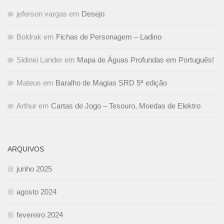
jeferson vargas
em
Desejo
Boldrak
em
Fichas de Personagem – Ladino
Sidinei Lander
em
Mapa de Águas Profundas em Português!
Mateus
em
Baralho de Magias SRD 5ª edição
Arthur
em
Cartas de Jogo – Tesouro, Moedas de Elektro
ARQUIVOS
junho 2025
agosto 2024
fevereiro 2024