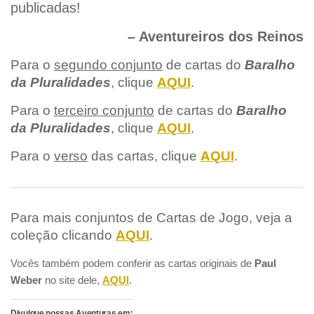
publicadas!
– Aventureiros dos Reinos
Para o
segundo conjunto
de cartas do
Baralho
da Pluralidades
, clique
AQUI
.
Para o
terceiro conjunto
de cartas do
Baralho
da Pluralidades
, clique
AQUI
.
Para o
verso
das cartas, clique
AQUI
.
Para mais conjuntos de Cartas de Jogo, veja a
coleção clicando
AQUI
.
Vocês também podem conferir as cartas originais de
Paul
Weber
no site dele,
AQUI
.
Divulgue nossas Aventuras em: