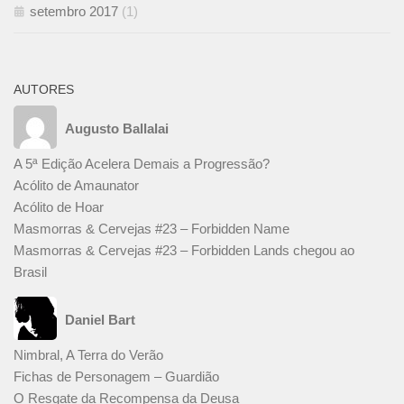
setembro 2017
(1)
AUTORES
Augusto Ballalai
A 5ª Edição Acelera Demais a Progressão?
Acólito de Amaunator
Acólito de Hoar
Masmorras & Cervejas #23 – Forbidden Name
Masmorras & Cervejas #23 – Forbidden Lands chegou ao
Brasil
Daniel Bart
Nimbral, A Terra do Verão
Fichas de Personagem – Guardião
O Resgate da Recompensa da Deusa