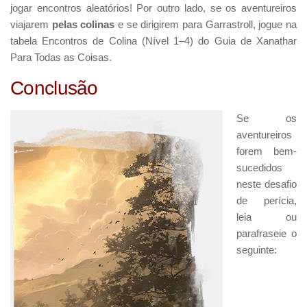
jogar encontros aleatórios! Por outro lado, se os aventureiros
viajarem
pelas colinas
e se dirigirem para Garrastroll, jogue na
tabela Encontros de Colina (Nível 1–4) do Guia de Xanathar
Para Todas as Coisas.
Conclusão
Se os
aventureiros
forem bem-
sucedidos
neste desafio
de perícia,
leia ou
parafraseie o
seguinte: