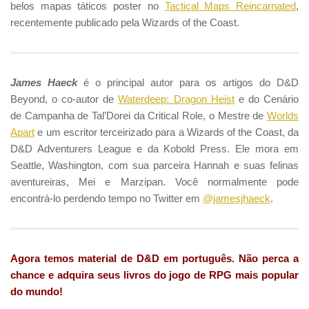
belos mapas táticos poster no
Tactical Maps Reincarnated
,
recentemente publicado pela Wizards of the Coast.
James Haeck
é o principal autor para os artigos do D&D
Beyond, o co-autor de
Waterdeep: Dragon Heist
e do Cenário
de Campanha de Tal’Dorei da Critical Role, o Mestre de
Worlds
Apart
e um escritor terceirizado para a Wizards of the Coast, da
D&D Adventurers League e da Kobold Press. Ele mora em
Seattle, Washington, com sua parceira Hannah e suas felinas
aventureiras, Mei e Marzipan. Você normalmente pode
encontrá-lo perdendo tempo no Twitter em
@jamesjhaeck
.
Agora temos material de D&D em português. Não perca a
chance e adquira seus livros do jogo de RPG mais popular
do mundo!