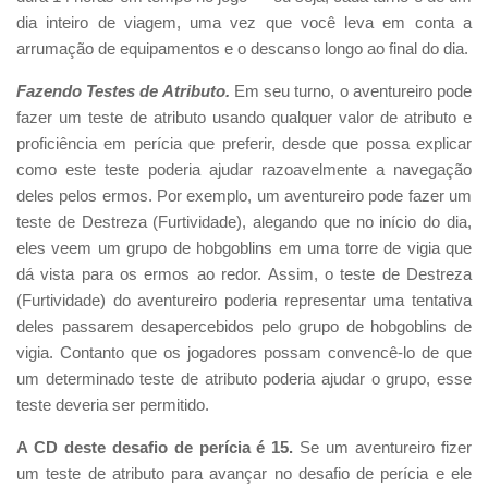
dia inteiro de viagem, uma vez que você leva em conta a
arrumação de equipamentos e o descanso longo ao final do dia.
Fazendo Testes de Atributo.
Em seu turno, o aventureiro pode
fazer um teste de atributo usando qualquer valor de atributo e
proficiência em perícia que preferir, desde que possa explicar
como este teste poderia ajudar razoavelmente a navegação
deles pelos ermos. Por exemplo, um aventureiro pode fazer um
teste de Destreza (Furtividade), alegando que no início do dia,
eles veem um grupo de hobgoblins em uma torre de vigia que
dá vista para os ermos ao redor. Assim, o teste de Destreza
(Furtividade) do aventureiro poderia representar uma tentativa
deles passarem desapercebidos pelo grupo de hobgoblins de
vigia. Contanto que os jogadores possam convencê-lo de que
um determinado teste de atributo poderia ajudar o grupo, esse
teste deveria ser permitido.
A CD deste desafio de perícia é 15.
Se um aventureiro fizer
um teste de atributo para avançar no desafio de perícia e ele