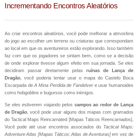
Incrementando Encontros Aleatórios
Ao criar encontros aleatórios, você pode melhorar a atmosfera
do jogo ao escolher um terreno ou criaturas que correspondam
ao local em que os aventureiros estão explorando. Isso também
faz com que os jogadores se sintam bem, como se a decisão
de onde explorar tivesse algum efeito em sua jornada. Se eles
decidiram passar diretamente pelas
ruínas de Lança de
Dragão
, você poderia tentar usar o mapa do Castelo Boca
Escarpada de
A Mina Perdida de Fandelver
e usar humanoides
como hobgoblins e bugursos como inimigos.
Se eles estiverem viajando pelos
campos ao redor de Lança
de Dragão
, você pode usar alguns dos mapas com gramados
do Tactical Maps Reincarnated [Mapas Táticos Reencarnados].
Você pode até usar encontros associados do
Tactical Maps:
Adventure Atlas [Mapas Táticos: Atlas de Aventuras]
em vez de