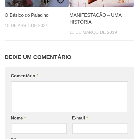
O Básico do Paladino
MANIFESTAÇÃO – UMA
HISTÓRIA
18 DE ABRIL DE 2021
11 DE MARÇO DE 2019
DEIXE UM COMENTÁRIO
Comentário
*
Nome
*
E-mail
*