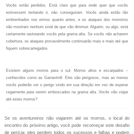
Vocês estão perdidos. Está claro que para onde quer que vocês
estivessem tentando ir, não conseguiram. Vocês ainda estão tão
embrenhados nos ermos quanto antes, e os ataques dos monstros
não mostram nenhum sinal de que vão diminuir. Alguém, ou algo, está
certamente rastreando vocês pela grama alta. Se vocês não acharem
cobertura, os ataques provavelmente continuarão mais e mais até que
fiquem sobrecarregados.
Existem alguns morros para o sul. Morros altos e escarpados –
conhecidos como as Garrastroll. Eles são perigosos, mas ao menos
vocês poderão ver o perigo vindo em sua direção em vez de esperar
cegamente para serem emboscados na grama alta. Vocês vão viajar
até estes morros?
Se os aventureiros não viajarem até os morros, o local do
encontro do próximo artigo, você pode recomeçar este desafio
de perícia; eles perdem todos os sucessos e falhas e podem