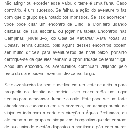
não atingir ou exceder esse valor, o teste é uma falha. Caso
contrário, é um sucesso. Se falhar, a ação do aventureiro faz
com que o grupo seja notado por monstros. Se isso acontecer,
você pode criar um encontro de Difícil a Mortífero usando
criaturas de sua escolha, ou jogar na tabela Encontros nas
Campinas (Nível 1–5) do
Guia de Xanathar Para Todas as
Coisas
. Tenha cuidado, pois alguns desses encontros podem
ser muito difíceis para aventureiros de nível baixo, portanto
certifique-se de que eles tenham a oportunidade de tentar fugir!
Após um encontro, os aventureiros continuam viajando pelo
resto do dia e podem fazer um descanso longo.
Se o aventureiro for bem-sucedido em um teste de atributo para
progredir no desafio de perícia, eles encontrarão um lugar
seguro para descansar durante a noite. Este pode ser um forte
abandonado escondido em um arvoredo, um acampamento de
viajantes indo para o norte em direção a Águas Profundas, ou
até mesmo um grupo de simpáticos hobgoblins que desertaram
de sua unidade e estão dispostos a partilhar o pão com outros