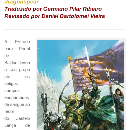
dragonspear
Traduzido por Germano Pilar Ribeiro
Revisado por Daniel Bartolomei Vieira
A Estrada
para Portal
de
Baldur levou
o seu grupo
até os
antigos
campos
encharcados
de sangue ao
redor
do Castelo
Lança de