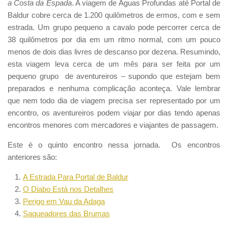
a Costa da Espada
. A viagem de Águas Profundas até Portal de
Baldur cobre cerca de 1.200 quilômetros de ermos, com e sem
estrada. Um grupo pequeno a cavalo pode percorrer cerca de
38 quilômetros por dia em um ritmo normal, com um pouco
menos de dois dias livres de descanso por dezena. Resumindo,
esta viagem leva cerca de um mês para ser feita por um
pequeno grupo de aventureiros – supondo que estejam bem
preparados e nenhuma complicação aconteça. Vale lembrar
que nem todo dia de viagem precisa ser representado por um
encontro, os aventureiros podem viajar por dias tendo apenas
encontros menores com mercadores e viajantes de passagem.
Este é o quinto encontro nessa jornada. Os encontros
anteriores são:
A Estrada Para Portal de Baldur
O Diabo Está nos Detalhes
Perigo em Vau da Adaga
Saqueadores das Brumas