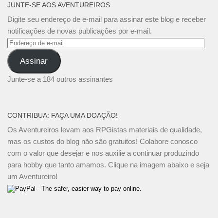
JUNTE-SE AOS AVENTUREIROS
Digite seu endereço de e-mail para assinar este blog e receber
notificações de novas publicações por e-mail.
Endereço
de
Assinar
e-
mail
Junte-se a 184 outros assinantes
CONTRIBUA: FAÇA UMA DOAÇÃO!
Os Aventureiros levam aos RPGistas materiais de qualidade,
mas os custos do blog não são gratuitos! Colabore conosco
com o valor que desejar e nos auxilie a continuar produzindo
para hobby que tanto amamos. Clique na imagem abaixo e seja
um Aventureiro!