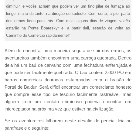
diminuir, e vocês acham que podem ver um fino pilar de fumaça ao
longe, muito distante, na direção do sudeste. Com sorte, a pior parte
dos ermos ficou para trás. Com mais alguns dias de viagem vocês
estarão na Ponte Boareskyr e, a partir dali, estarão de volta ao
Caminho do Comércio rapidamente!”
Além de encontrar uma maneira segura de sair dos ermos, os
aventureiros também encontram uma carroça quebrada. Dentro
dela há um baú de carvalho com uma fechadura enferrujada e
que pode ser facilmente quebrada. O baú contém 2.000 PO em
barras comerciais douradas estampadas com o brasão de
Portal de Baldur. Será difícil encontrar um comerciante honesto
que compre esse tipo de tesouro facilmente rastreável, mas
alguém com um contato criminoso poderia encontrar um
interceptador na próxima vez que estiver na civilização.
Se os aventureiros falharem neste desafio de perícia, leia ou
parafraseie o seguinte: