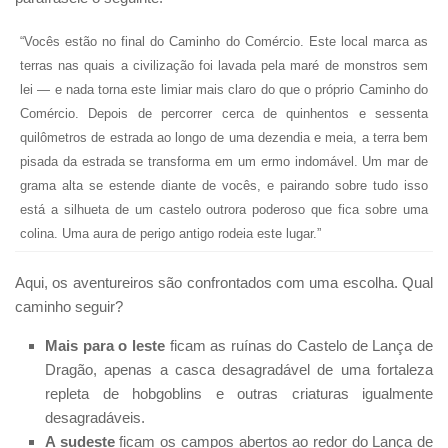
“Vocês estão no final do Caminho do Comércio. Este local marca as
terras nas quais a civilização foi lavada pela maré de monstros sem
lei — e nada torna este limiar mais claro do que o próprio Caminho do
Comércio. Depois de percorrer cerca de quinhentos e sessenta
quilômetros de estrada ao longo de uma dezendia e meia, a terra bem
pisada da estrada se transforma em um ermo indomável. Um mar de
grama alta se estende diante de vocês, e pairando sobre tudo isso
está a silhueta de um castelo outrora poderoso que fica sobre uma
colina. Uma aura de perigo antigo rodeia este lugar.”
Aqui, os aventureiros são confrontados com uma escolha. Qual
caminho seguir?
Mais para o leste
ficam as ruínas do Castelo de Lança de
Dragão, apenas a casca desagradável de uma fortaleza
repleta de hobgoblins e outras criaturas igualmente
desagradáveis.
A sudeste
ficam os campos abertos ao redor do Lança de