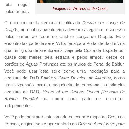
rota seguir
Imagem da Wizards of the Coast
pelos ermos.
O encontro desta semana é intitulado
Desvio em Lança de
Dragão
, no qual os aventureiros devem navegar com sucesso
pelos ermos ao redor do Castelo Lança de Dragão. Este
encontro faz parte da série “A Estrada para Portal de Baldur”, na
qual um grupo de aventureiros viaja pela Costa da Espada por
quase dois meses pela estrada e pelos ermos, desde os
portões de Águas Profundas até os muros de Portal de Baldur.
Você pode usar esta série como uma introdução para a
aventura de D&D
Baldur’s Gate: Descida ao Avernus
, como
uma expansão para a sequência da caravana na primeira
aventura de D&D,
Hoard of the Dragon Queen [Tesouro da
Rainha Dragão]
ou como uma parte de encontros
independentes.
Você pode monitorar esta jornada no enorme mapa da Costa da
Espada, originalmente apresentado no
Guia do Aventureiro para