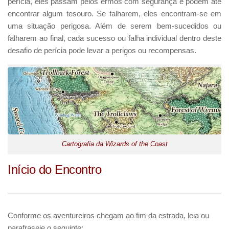
perícia, eles passam pelos ermos com segurança e podem até
encontrar algum tesouro. Se falharem, eles encontram-se em
uma situação perigosa. Além de serem bem-sucedidos ou
falharem ao final, cada sucesso ou falha individual dentro deste
desafio de perícia pode levar a perigos ou recompensas.
Cartografia da Wizards of the Coast
Início do Encontro
Conforme os aventureiros chegam ao fim da estrada, leia ou
parafraseie o seguinte: