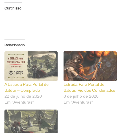
Curtir isso:
Relacionado
A Estrada Para Portal de
Estrada Para Portal de
Baldur – Compilado
Baldur: Rio dos Condenados
22 de julho de 2020
8 de julho de 2020
Em "Aventuras"
Em "Aventuras"