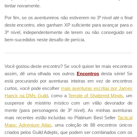
tentar novamente.
Por fim, se os aventureiros não estiverem no 3º nível até o final
deste encontro, eles ganham XP suficiente para avançar para o
3º nível, independentemente de terem ou não conseguido ser
bem-sucedidos neste desafio de perícia.
Você gostou deste encontro? Se você quiser ler mais encontros
assim, dê uma olhada nos
outros
Encontros
desta série
! Se
está procurando por aventuras inteiras em vez de encontros
curtos, você pode escolher
mais aventuras escritas por James
Haeck na DMs Guild
, como a
Temple of Shattered Minds
, um
suspense de mistério místico com um vilão devorador de
mente (para personagens de 3º nível). As minhas aventuras
mais recentes estão incluídas no Platinum Best Seller
Tactical
Maps: Adventure Atlas
, uma coleção de 88 encontros únicos
criados pelos Guild Adepts, que podem ser combinados com os