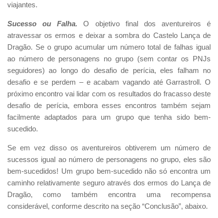
viajantes.
Sucesso ou Falha.
O objetivo final dos aventureiros é
atravessar os ermos e deixar a sombra do Castelo Lança de
Dragão. Se o grupo acumular um número total de falhas igual
ao número de personagens no grupo (sem contar os PNJs
seguidores) ao longo do desafio de perícia, eles falham no
desafio e se perdem – e acabam vagando até Garrastroll. O
próximo encontro vai lidar com os resultados do fracasso deste
desafio de perícia, embora esses encontros também sejam
facilmente adaptados para um grupo que tenha sido bem-
sucedido.
Se em vez disso os aventureiros obtiverem um número de
sucessos igual ao número de personagens no grupo, eles são
bem-sucedidos! Um grupo bem-sucedido não só encontra um
caminho relativamente seguro através dos ermos do Lança de
Dragão, como também encontra uma recompensa
considerável, conforme descrito na seção “Conclusão”, abaixo.